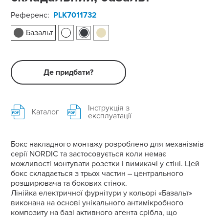
Референс:
PLK7011732
Базальт
Де придбати?
Інструкція з
Каталог
експлуатації
Бокс накладного монтажу розроблено для механізмів
серії NORDIC та застосовується коли немає
можливості монтувати розетки і вимикачі у стіні. Цей
бокс складається з трьох частин – центрального
розширювача та бокових стінок.
Лінійка електричної фурнітури у кольорі «Базальт»
виконана на основі унікального антимікробного
композиту на базі активного агента срібла, що