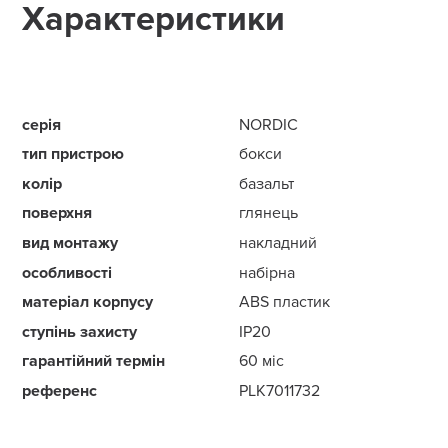
Характеристики
серія
NORDIC
тип пристрою
бокси
колір
базальт
поверхня
глянець
вид монтажу
накладний
особливості
набірна
матеріал корпусу
ABS пластик
ступінь захисту
IP20
гарантійний термін
60 міс
референс
PLK7011732