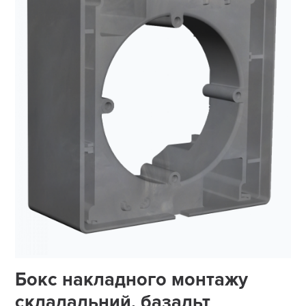
Бокс накладного монтажу
складальний, базальт