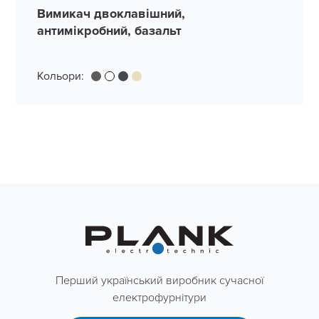
Вимикач двоклавішний,
антимікробний, базальт
Кольори:
Перший український виробник сучасної
електрофурнітури