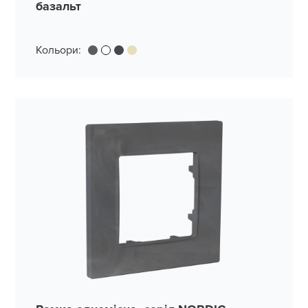
базальт
Кольори: