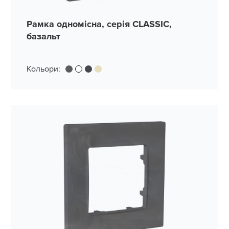
Рамка одномісна, серія CLASSIC,
базальт
Кольори: