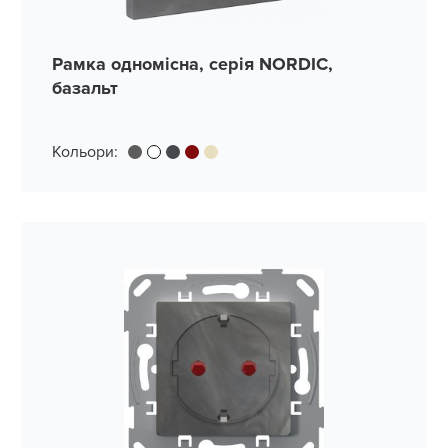
Рамка одномісна, серія NORDIC,
базальт
Кольори: