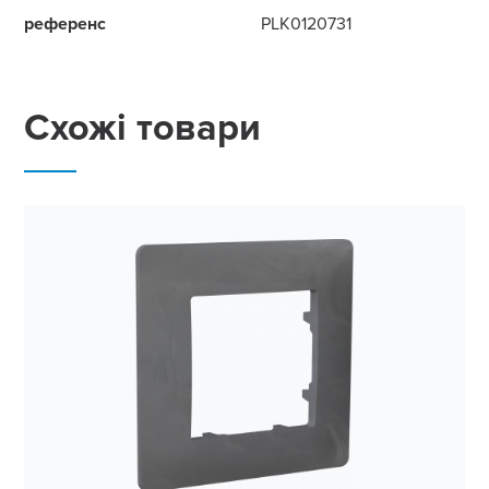
референс
PLK0120731
Схожі товари