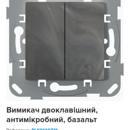
Вимикач двоклавішний,
антимікробний, базальт