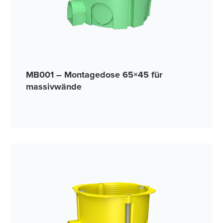
MB001 – Montagedose 65×45 für
massivwände