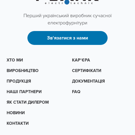
Перший український виробник сучасної
електрофурнітури
Зв'язатися з нами
ХТО МИ
КАР’ЄРА
ВИРОБНИЦТВО
СЕРТИФІКАТИ
ПРОДУКЦІЯ
ДОКУМЕНТАЦІЯ
НАШІ ПАРТНЕРИ
FAQ
ЯК СТАТИ ДИЛЕРОМ
НОВИНИ
КОНТАКТИ