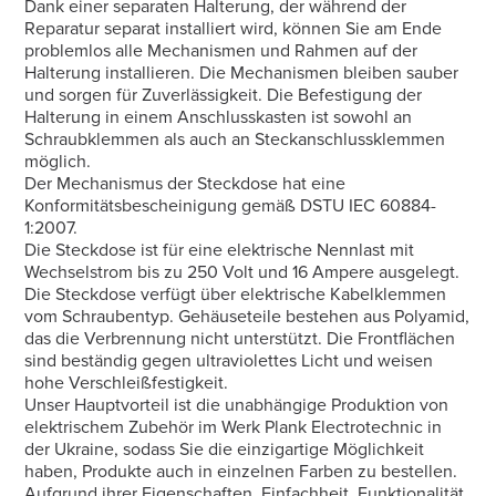
Dank einer separaten Halterung, der während der
Reparatur separat installiert wird, können Sie am Ende
problemlos alle Mechanismen und Rahmen auf der
Halterung installieren. Die Mechanismen bleiben sauber
und sorgen für Zuverlässigkeit. Die Befestigung der
Halterung in einem Anschlusskasten ist sowohl an
Schraubklemmen als auch an Steckanschlussklemmen
möglich.
Der Mechanismus der Steckdose hat eine
Konformitätsbescheinigung gemäß DSTU IEC 60884-
1:2007.
Die Steckdose ist für eine elektrische Nennlast mit
Wechselstrom bis zu 250 Volt und 16 Ampere ausgelegt.
Die Steckdose verfügt über elektrische Kabelklemmen
vom Schraubentyp. Gehäuseteile bestehen aus Polyamid,
das die Verbrennung nicht unterstützt. Die Frontflächen
sind beständig gegen ultraviolettes Licht und weisen
hohe Verschleißfestigkeit.
Unser Hauptvorteil ist die unabhängige Produktion von
elektrischem Zubehör im Werk Plank Electrotechnic in
der Ukraine, sodass Sie die einzigartige Möglichkeit
haben, Produkte auch in einzelnen Farben zu bestellen.
Aufgrund ihrer Eigenschaften, Einfachheit, Funktionalität