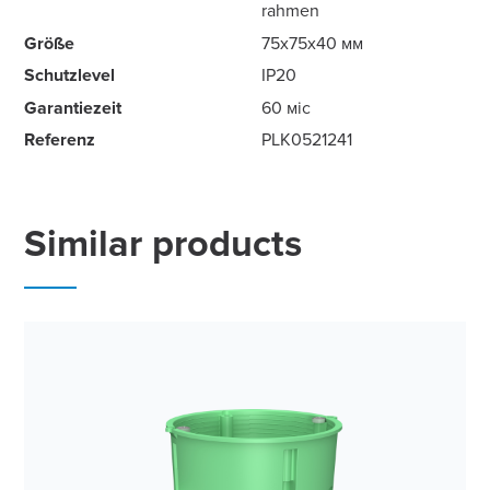
rahmen
Größe
75x75x40 мм
Schutzlevel
IP20
Garantiezeit
60 міс
Referenz
PLK0521241
Similar products