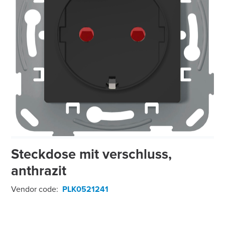
Steckdose mit verschluss,
anthrazit
Vendor code:
PLK0521241