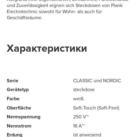
und Zuverlässigkeit eignen sich Steckdosen von Plank
Electrotechnic sowohl für Wohn- als auch für
Geschäftsräume.
Характеристики
Serie
CLASSIC und NORDIC
Gerätetyp
steckdose
Farbe
weiß
Oberfläche
Soft-Touch (Soft-Feel)
Nennspannung
250 V~
Nennstrom
16 А~
Erdung
ist anwesend