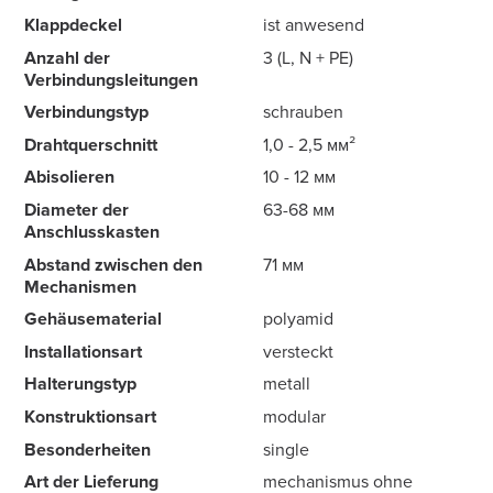
Klappdeckel
ist anwesend
Anzahl der
3 (L, N + PE)
Verbindungsleitungen
Verbindungstyp
schrauben
Drahtquerschnitt
1,0 - 2,5 мм²
Abisolieren
10 - 12 мм
Diameter der
63-68 мм
Anschlusskasten
Abstand zwischen den
71 мм
Mechanismen
Gehäusematerial
polyamid
Installationsart
versteckt
Halterungstyp
metall
Konstruktionsart
modular
Besonderheiten
single
Art der Lieferung
mechanismus ohne