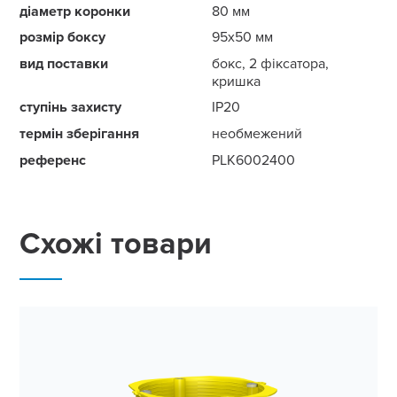
діаметр коронки
80 мм
розмір боксу
95x50 мм
вид поставки
бокс, 2 фіксатора,
кришка
ступінь захисту
IP20
термін зберігання
необмежений
референс
PLK6002400
Схожі товари