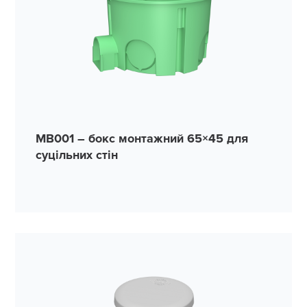
MB001 – бокс монтажний 65×45 для
суцільних стін