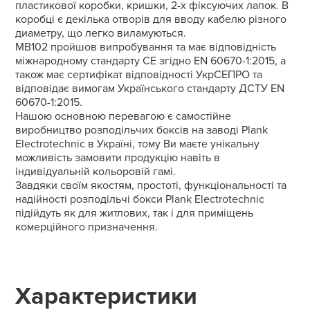
пластикової коробки, кришки, 2-х фіксуючих лапок. В
коробці є декілька отворів для вводу кабелю різного
диаметру, що легко виламуються.
MB102 пройшов випробування та має відповідність
міжнародному стандарту CE згідно EN 60670-1:2015, а
також має сертифікат відповідності УкрСЕПРО та
відповідає вимогам Українського стандарту ДСТУ EN
60670-1:2015.
Нашою основною перевагою є самостійне
виробництво розподільчих боксів на заводі Plank
Electrotechnic в Україні, тому Ви маєте унікальну
можливість замовити продукцію навіть в
індивідуальній кольоровій гамі.
Завдяки своїм якостям, простоті, функціональності та
надійності розподільчі бокси Plank Electrotechnic
підійдуть як для житлових, так і для приміщень
комерційного призначення.
Характеристики