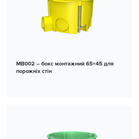
MB002 – бокс монтажний 65×45 для
порожніх стін