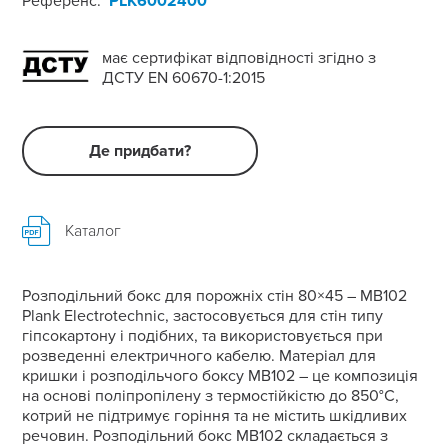
Референс:
PLK6002400
має сертифікат відповідності згідно з
ДСТУ EN 60670-1:2015
Де придбати?
Каталог
Розподільний бокс для порожніх стін 80×45 – MB102
Plank Electrotechnic, застосовується для стін типу
гіпсокартону і подібних, та використовується при
розведенні електричного кабелю. Матеріал для
кришки і розподільчого боксу MB102 – це композиція
на основі поліпропілену з термостійкістю до 850°С,
котрий не підтримує горіння та не містить шкідливих
речовин. Розподільний бокс MB102 складається з