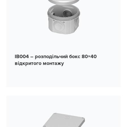
IB004 – розподільчий бокс 80×40
відкритого монтажу