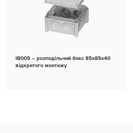
IB005 – розподільчий бокс 85x85x40
відкритого монтажу