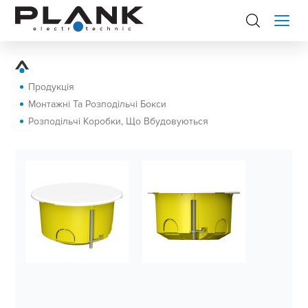
Продукція
Монтажні Та Розподільчі Бокси
Розподільчі Коробки, Що Вбудовуються