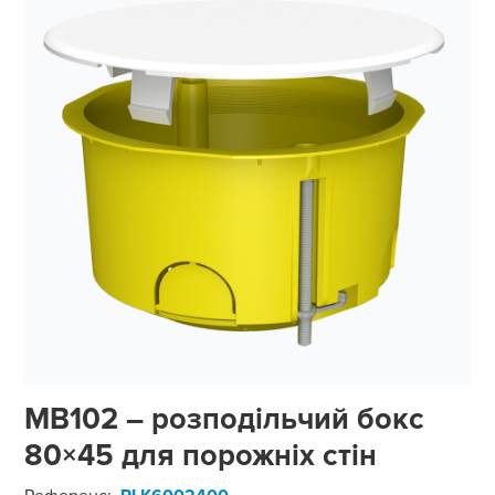
MB102 – розподільчий бокс
80×45 для порожніх стін