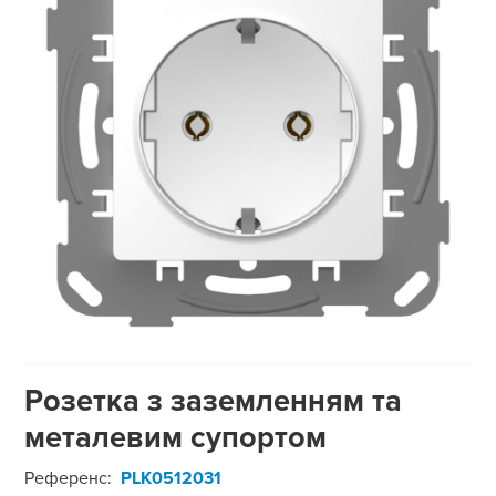
Розетка з заземленням та
металевим супортом
Референс:
PLK0512031