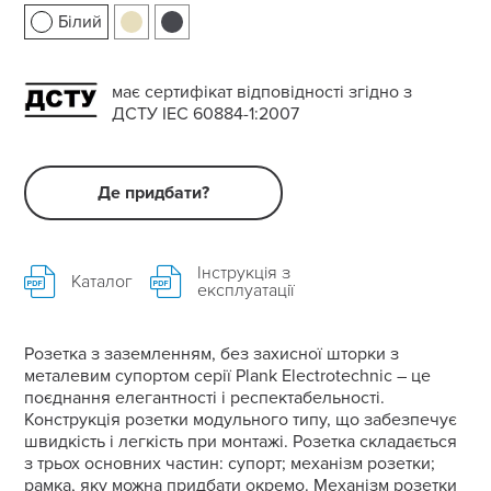
Білий
має сертифікат відповідності згідно з
ДСТУ IEC 60884-1:2007
Де придбати?
Інструкція з
Каталог
експлуатації
Розетка з заземленням, без захисної шторки з
металевим супортом серії Plank Electrotechnic – це
поєднання елегантності і респектабельності.
Конструкція розетки модульного типу, що забезпечує
швидкість і легкість при монтажі. Розетка складається
з трьох основних частин: супорт; механізм розетки;
рамка, яку можна придбати окремо. Механізм розетки