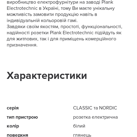
виробництво електрофурнітури на заводі Plank
Electrotechnic в Україні, тому Ви маєте унікальну
можливість замовити продукцію навіть в
індивідуальній кольоровій гамі.
Завдяки своїм якостям, простоті, функціональності,
надійності розетки Plank Electrotechnic підійдуть як
для житлових, так і для приміщень комерційного
призначення.
Характеристики
серія
CLASSIC та NORDIC
тип пристрою
розетка електрична
колір
білий
поверхня
глянець