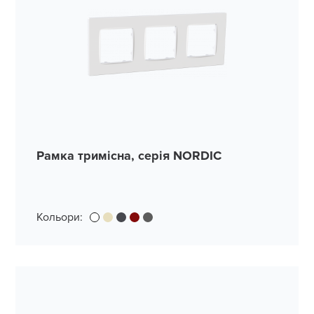
Рамка тримісна, серія NORDIC
Кольори: