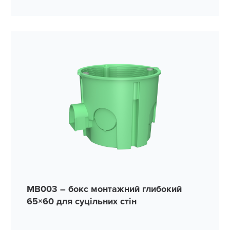
MB003 – бокс монтажний глибокий
65×60 для суцільних стін