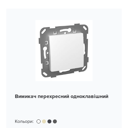
Вимикач перехресний одноклавішний
Кольори: