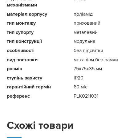
механізмами
матеріал корпусу
поліамід
тип монтажу
прихований
тип супорту
металевий
тип конструкції
модульна
особливості
без підсвітки
вид поставки
механізм без рамки
розмір
75x75x35 мм
ступінь захисту
IP20
гарантійний термін
60 міс
референс
PLK0211031
Схожі товари