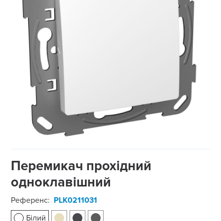
Перемикач прохідний
одноклавішний
Референс:
PLK0211031
Білий