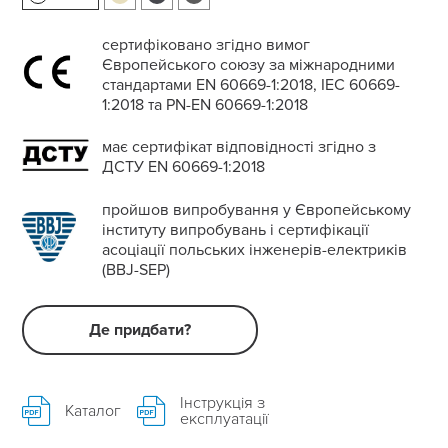
сертифіковано згідно вимог
Європейського союзу за міжнародними
стандартами EN 60669-1:2018, IEC 60669-
1:2018 та PN-EN 60669-1:2018
має сертифікат відповідності згідно з
ДСТУ EN 60669-1:2018
пройшов випробування у Європейському
інституту випробувань і сертифікації
асоціації польських інженерів-електриків
(BBJ-SEP)
Де придбати?
Інструкція з
Каталог
експлуатації