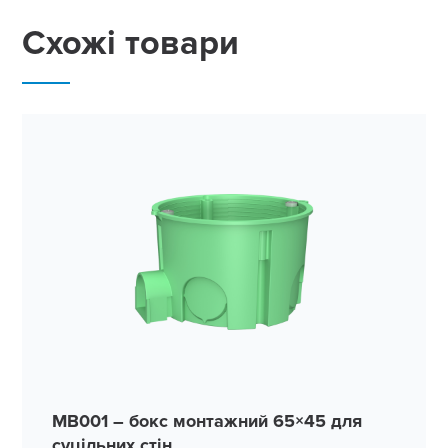
Схожі товари
MB001 – бокс монтажний 65×45 для
суцільних стін