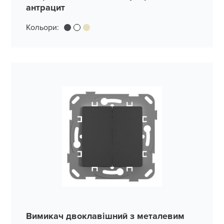
антрацит
Кольори:
Вимикач двоклавішний з металевим