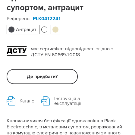
супортом, антрацит
Референс:
PLK0412241
Антрацит
має сертифікат відповідності згідно з
ДСТУ EN 60669-1:2018
Де придбати?
Інструкція з
Каталог
експлуатації
Кнопка-вимикач без фіксації одноклавішна Plank
Electrotechnic, з металевим супортом, розрахований
на комутацію електричного навантаження змінного