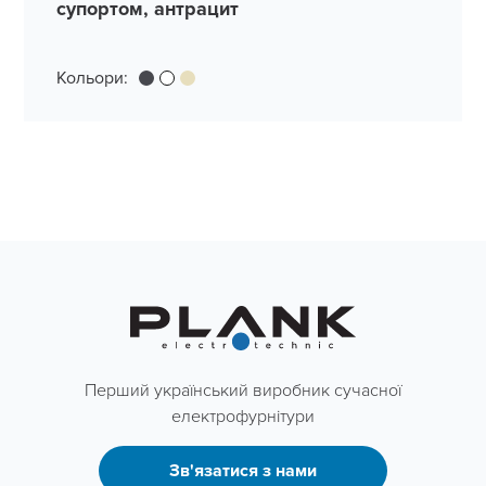
супортом, антрацит
Кольори:
Перший український виробник сучасної
електрофурнітури
Зв'язатися з нами