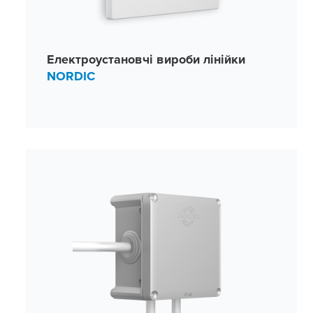
Електроустановчі вироби лінійки
NORDIC